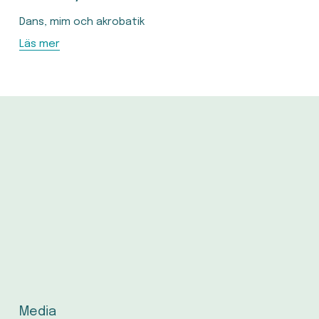
Dans, mim och akrobatik
Läs mer
Media