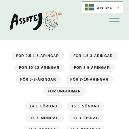
Svenska
Ö
p
p
n
a
m
e
n
FÖR 0.5-1.5-ÅRINGAR
FÖR 1.5-3-ÅRINGAR
y
FÖR 10-12-ÅRINGAR
FÖR 3-5-ÅRINGAR
FÖR 5-8-ÅRINGAR
FÖR 8-10-ÅRINGAR
FÖR UNGDOMAR
14.3. LÖRDAG
15.3. SÖNDAG
16.3. MONDAG
17.3. TISDAG