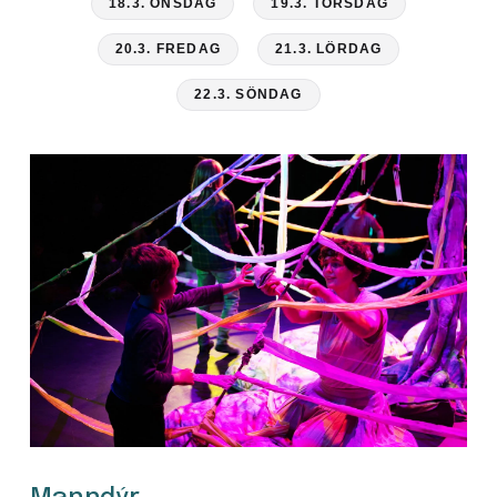
18.3. ONSDAG
19.3. TORSDAG
20.3. FREDAG
21.3. LÖRDAG
22.3. SÖNDAG