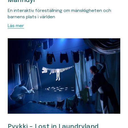
Manndýr
En interaktiv föreställning om mänskligheten och 
barnens plats i världen
Läs mer
Pyykki – Lost in Laundryland