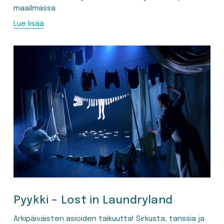
maailmassa
Lue lisää
Pyykki – Lost in Laundryland
Arkipäiväisten asioiden taikuutta! Sirkusta, tanssia ja 