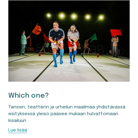
Which one?
Tanssin, teatterin ja urheilun maailmaa yhdistävässä 
esityksessä yleisö pääsee mukaan hulvattomaan 
kisailuun.
Lue lisää