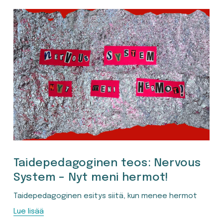
Taidepedagoginen teos: Nervous
System – Nyt meni hermot!
Taidepedagoginen esitys siitä, kun menee hermot
Lue lisää