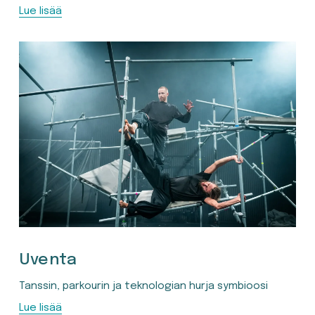
Lue lisää
Uventa
Tanssin, parkourin ja teknologian hurja symbioosi
Lue lisää