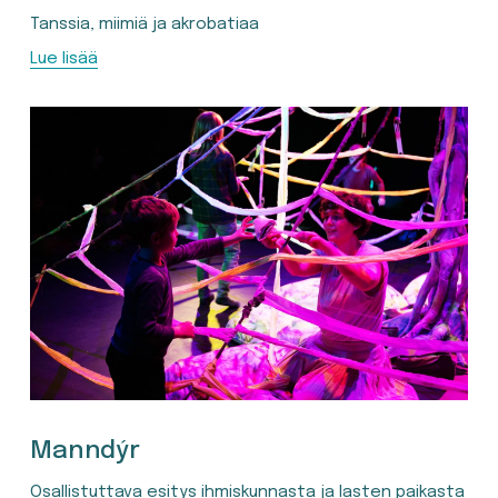
Tanssia, miimiä ja akrobatiaa
Lue lisää
Manndýr
Osallistuttava esitys ihmiskunnasta ja lasten paikasta 