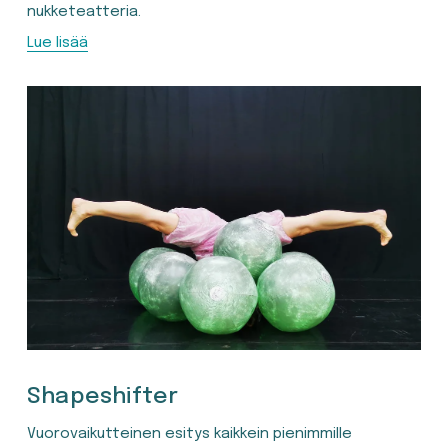
nukketeatteria.
Lue lisää
Shapeshifter
Vuorovaikutteinen esitys kaikkein pienimmille